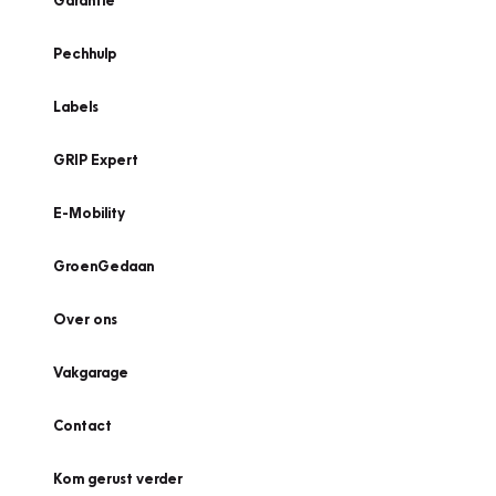
Garantie
Pechhulp
Labels
GRIP Expert
E-Mobility
GroenGedaan
Over ons
Vakgarage
Contact
Kom gerust verder