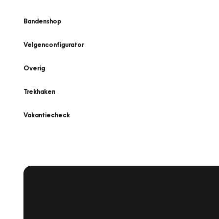
Bandenshop
Velgenconfigurator
Overig
Trekhaken
Vakantiecheck
Plan een
Werkplaatsafspraak