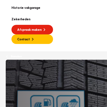
Historie vakgarage
Zekerheden
Afspraak maken
Contact
Banden