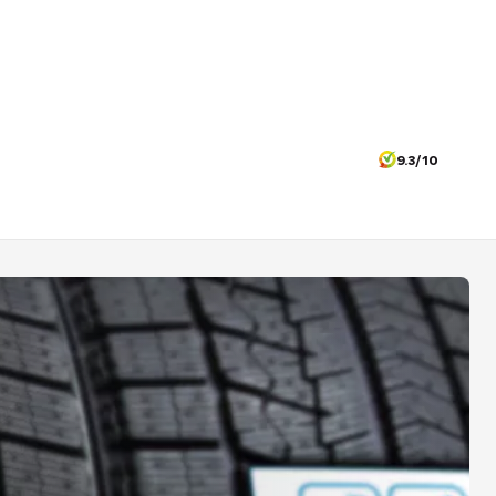
9.3/10