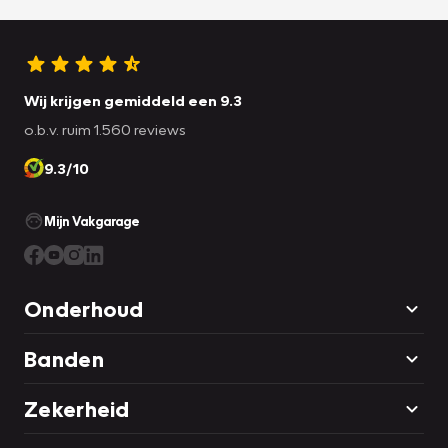
Wij krijgen gemiddeld een 9.3
o.b.v. ruim 1.560 reviews
9.3/10
Mijn Vakgarage
Onderhoud
Banden
Zekerheid