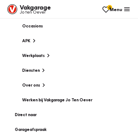
Vakgarage
0
Menu
Jo ten Oever
Occasions
APK
Werkplaats
Diensten
Over ons
Werken bij Vakgarage Jo Ten Oever
Direct naar
Garageafspraak