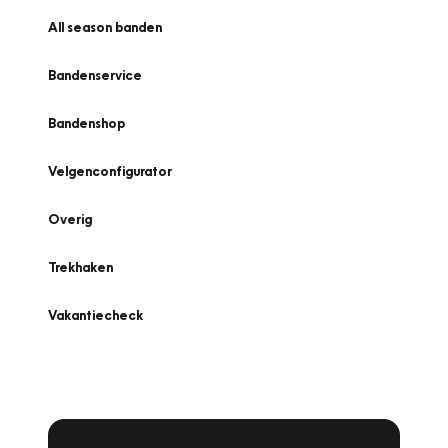
All season banden
Bandenservice
Bandenshop
Velgenconfigurator
Overig
Trekhaken
Vakantiecheck