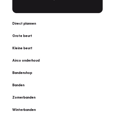
Direct plannen
Grote beurt
Kleine beurt
Airco onderhoud
Bandenshop
Banden
Zomerbanden
Winterbanden