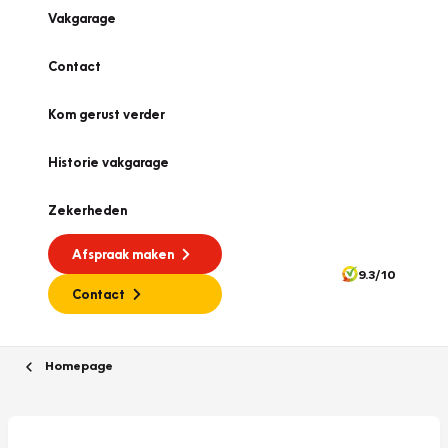
Vakgarage
Contact
Kom gerust verder
Historie vakgarage
Zekerheden
Afspraak maken
9.3/10
Contact
Homepage