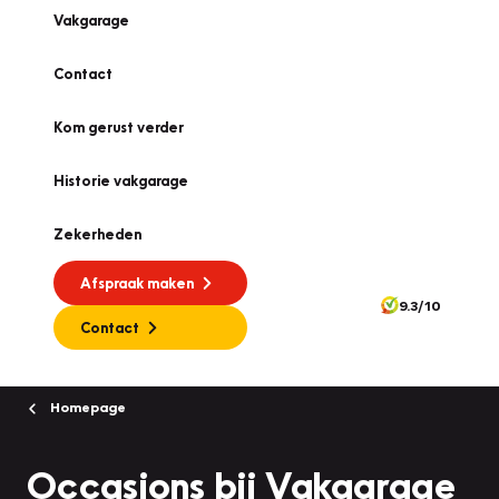
Vakgarage
Contact
Kom gerust verder
Historie vakgarage
Zekerheden
Afspraak maken
9.3/10
Contact
Homepage
Occasions bij Vakgarage