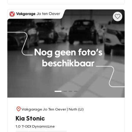
Vakgarage Jo Ten Oever
| Nuth (LI)
Kia Stonic
1.0 T-GDI DynamicLine