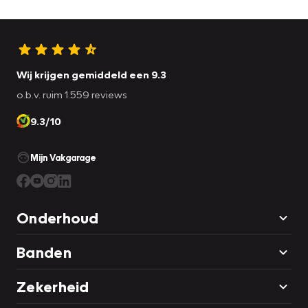
Wij krijgen gemiddeld een 9.3
o.b.v. ruim 1.559 reviews
9.3/10
Mijn Vakgarage
Onderhoud
Banden
Zekerheid