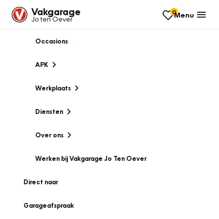
Vakgarage
0
Menu
Jo ten Oever
Occasions
APK
Werkplaats
Diensten
Over ons
Werken bij Vakgarage Jo Ten Oever
Direct naar
Garageafspraak