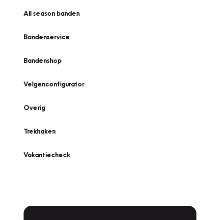
All season banden
Bandenservice
Bandenshop
Velgenconfigurator
Overig
Trekhaken
Vakantiecheck