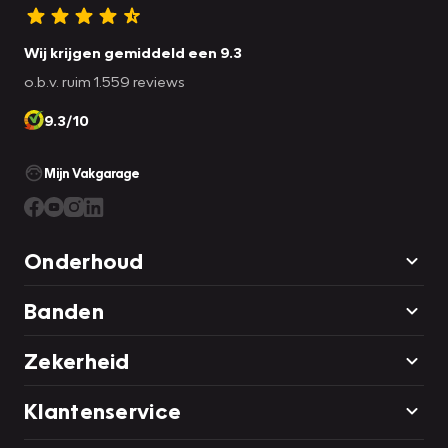
Wij krijgen gemiddeld een 9.3
o.b.v. ruim 1.559 reviews
9.3/10
Mijn Vakgarage
Onderhoud
Banden
Zekerheid
Klantenservice