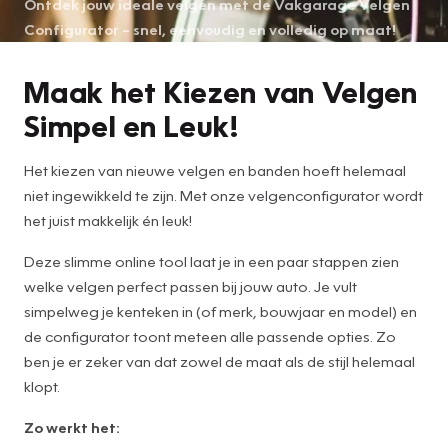
Ontdek jouw ideale velgen met de Vakgarage Velgen
Configurator – snel, eenvoudig en volledig op maat!
Maak het Kiezen van Velgen
Simpel en Leuk!
Het kiezen van nieuwe velgen en banden hoeft helemaal
niet ingewikkeld te zijn. Met onze velgenconfigurator wordt
het juist makkelijk én leuk!
Deze slimme online tool laat je in een paar stappen zien
welke velgen perfect passen bij jouw auto. Je vult
simpelweg je kenteken in (of merk, bouwjaar en model) en
de configurator toont meteen alle passende opties. Zo
ben je er zeker van dat zowel de maat als de stijl helemaal
klopt.
Zo werkt het: