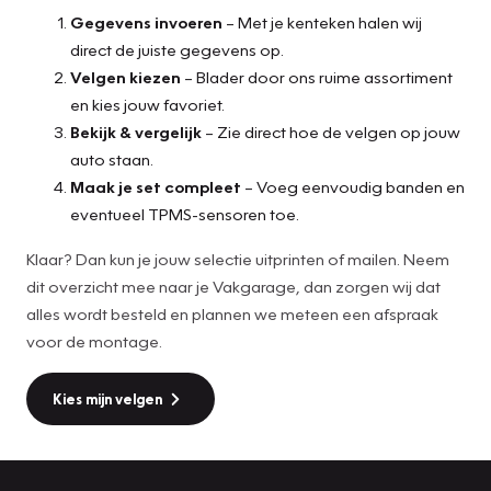
Gegevens invoeren
– Met je kenteken halen wij
direct de juiste gegevens op.
Velgen kiezen
– Blader door ons ruime assortiment
en kies jouw favoriet.
Bekijk & vergelijk
– Zie direct hoe de velgen op jouw
auto staan.
Maak je set compleet
– Voeg eenvoudig banden en
eventueel TPMS-sensoren toe.
Klaar? Dan kun je jouw selectie uitprinten of mailen. Neem
dit overzicht mee naar je Vakgarage, dan zorgen wij dat
alles wordt besteld en plannen we meteen een afspraak
voor de montage.
Kies mijn velgen