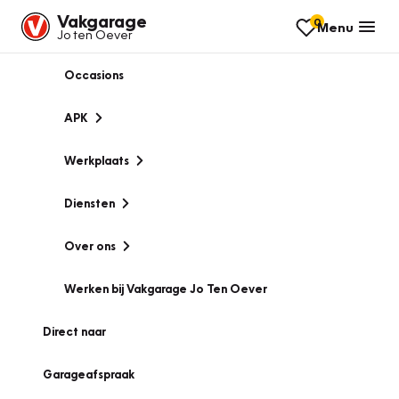
Vakgarage
0
Menu
Jo ten Oever
Occasions
APK
Werkplaats
Diensten
Over ons
Werken bij Vakgarage Jo Ten Oever
Direct naar
Garageafspraak