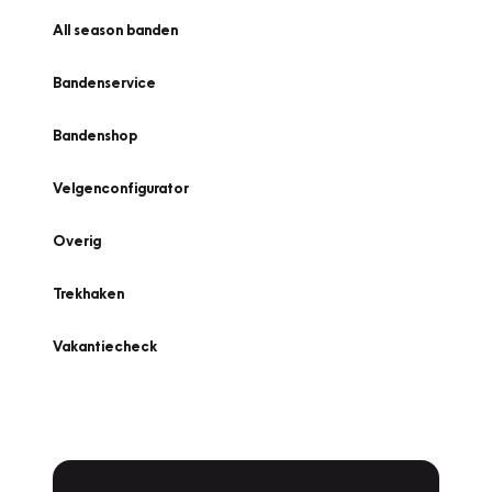
All season banden
Bandenservice
Bandenshop
Velgenconfigurator
Overig
Trekhaken
Vakantiecheck