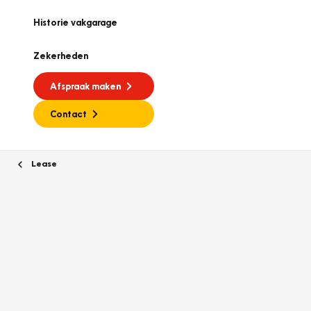
Historie vakgarage
Zekerheden
Afspraak maken
Contact
Lease