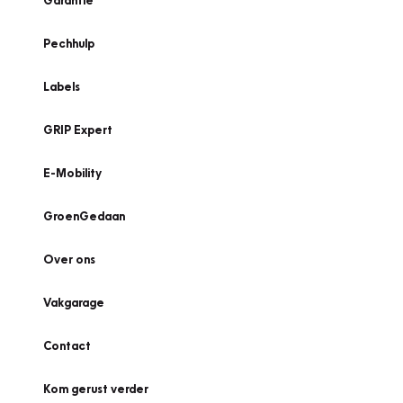
Garantie
Pechhulp
Labels
GRIP Expert
E-Mobility
GroenGedaan
Over ons
Vakgarage
Contact
Kom gerust verder