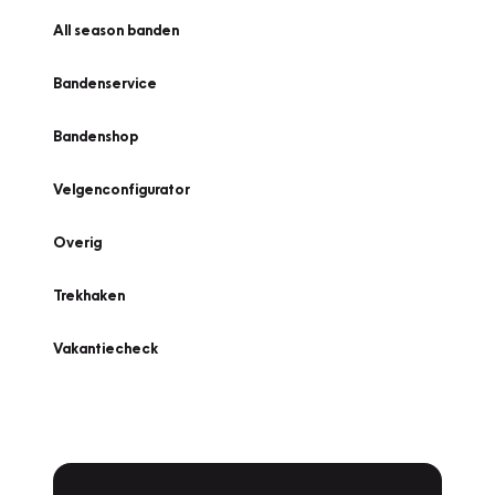
All season banden
Bandenservice
Bandenshop
Velgenconfigurator
Overig
Trekhaken
Vakantiecheck