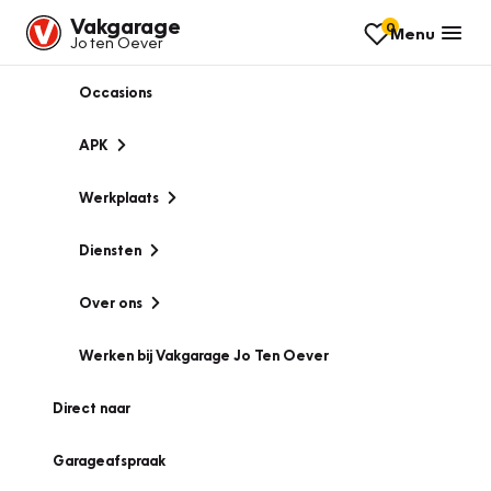
Vakgarage
0
Menu
Jo ten Oever
Occasions
APK
Werkplaats
Diensten
Over ons
Werken bij Vakgarage Jo Ten Oever
Direct naar
Garageafspraak