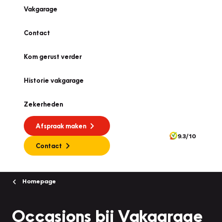
Vakgarage
Contact
Kom gerust verder
Historie vakgarage
Zekerheden
Afspraak maken
9.3/10
Contact
Homepage
Occasions bij Vakgarage