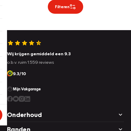
Filteren
Wij krijgen gemiddeld een 9.3
o.b.v. ruim 1.559 reviews
9.3/10
Mijn Vakgarage
Onderhoud
Banden