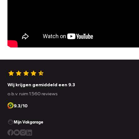
Wij krijgen gemiddeld een 9.3
o.b.v. ruim 1.560 reviews
9.3/10
Mijn Vakgarage