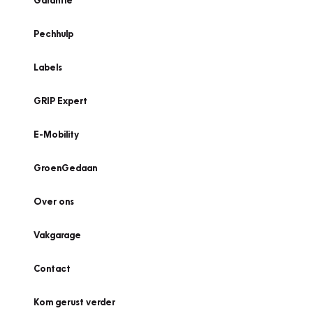
Garantie
Pechhulp
Labels
GRIP Expert
E-Mobility
GroenGedaan
Over ons
Vakgarage
Contact
Kom gerust verder