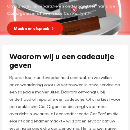
Ontvang nu bij reparatie en onderhoud een handige
Car organizer of een frisse Car Parfum!*
Maak een afspraak
Waarom wij u een cadeautje
geven
Bij ons staat klanttevredenheid centraal, en we willen
onze waardering voor uw vertrouwen in onze service op
een speciale manier uiten. Daarom ontvangt u bij
onderhoud of reparatie een cadeautje. Of u nu kiest voor
een praktische Car Organizer die zorgt voor meer
overzicht in uw auto, of een verfrissende Car Parfum die
elke rit aangenamer maakt – wij zorgen ervoor dat uw
ervaring bij ons extra aangenaam is. Het is onze manier