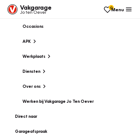
Vakgarage
0
Menu
Jo ten Oever
Occasions
APK
Werkplaats
Diensten
Over ons
Werken bij Vakgarage Jo Ten Oever
Direct naar
Garageafspraak