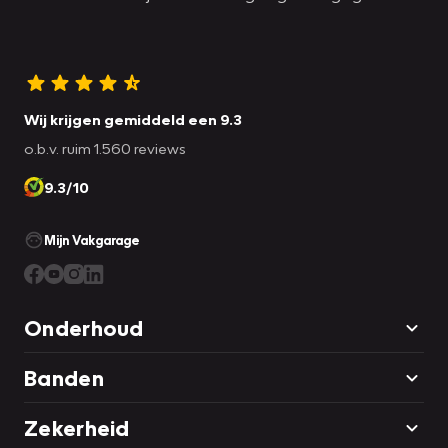
Wij krijgen gemiddeld een 9.3
o.b.v. ruim 1.560 reviews
9.3/10
Mijn Vakgarage
Onderhoud
Banden
Zekerheid