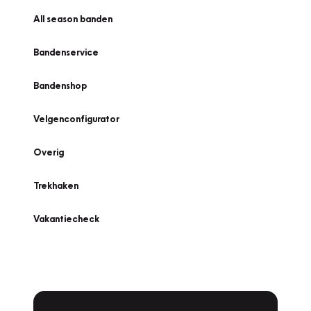
All season banden
Bandenservice
Bandenshop
Velgenconfigurator
Overig
Trekhaken
Vakantiecheck