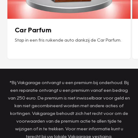
Car Parfum
Stap in een fris ruikende auto dankzij de Car Parfum.
*Bij Vakgarage ontvangt u een premium bij onderhoud. Bij
een reparatie ontvangt u een premium vanaf een bedrag
van 250 euro. De premium is niet inwisselbaar voor geld en
kan niet gecombineerd worden met andere acties of
kortingen. Vakgarage behoudt zich het recht voor om de
voorwaarden van de premium actie te allen tijde te
wijzigen of in te trekken. Voor meer informatie kunt u
terecht bij uw lokale Vakgarage vestiging.