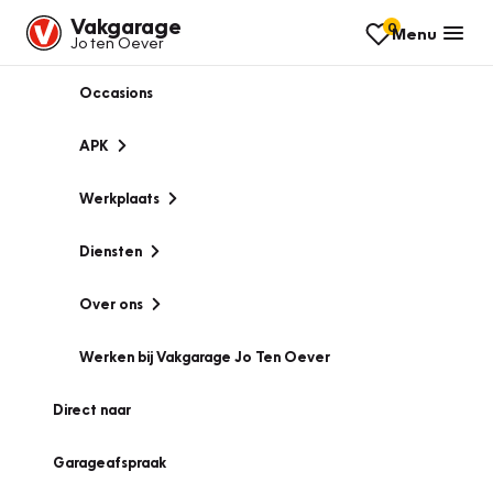
Vakgarage
0
Menu
Jo ten Oever
Occasions
APK
Werkplaats
Diensten
Over ons
Werken bij Vakgarage Jo Ten Oever
Direct naar
Garageafspraak