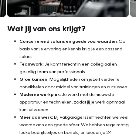
Wat jij van ons krijgt?
Concurrerend salaris en goede voorwaarden
: Op
basis van je ervaring en kennis krijg je een passend
salaris.
Teamwork:
Je komt terecht in een collegiaal en
gezellig team van professionals.
Groeikansen:
Mogelijkheden om jezelf verder te
ontwikkelen door middel van trainingen en cursussen.
Moderne werkplek:
Je werkt met de nieuwste
apparatuur en technieken, zodat jij je werk optimaal
kunt uitvoeren.
Meer dan werk:
Bij Vakgarage Isselt hechten we veel
waarde aan een goede sfeer. We hebben regelmatig
leuke bedrijfsuitjes en borrels, en bieden je 24