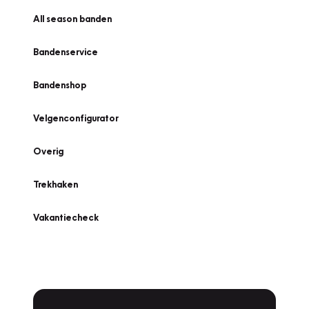
All season banden
Bandenservice
Bandenshop
Velgenconfigurator
Overig
Trekhaken
Vakantiecheck