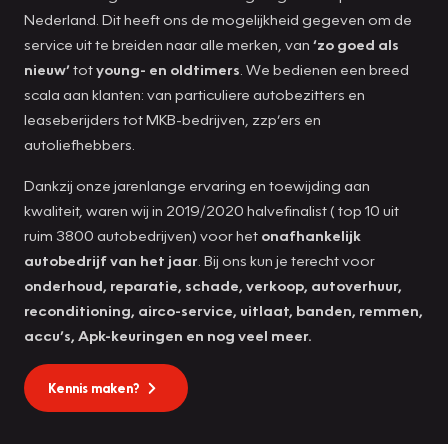
Nederland. Dit heeft ons de mogelijkheid gegeven om de
service uit te breiden naar alle merken, van
‘zo goed als
nieuw’
tot
young- en oldtimers
. We bedienen een breed
scala aan klanten: van particuliere autobezitters en
leaseberijders tot MKB-bedrijven, zzp’ers en
autoliefhebbers.
Dankzij onze jarenlange ervaring en toewijding aan
kwaliteit, waren wij in 2019/2020 halvefinalist ( top 10 uit
ruim 3800 autobedrijven) voor het
onafhankelijk
autobedrijf van het jaar
. Bij ons kun je terecht voor
onderhoud, reparatie, schade, verkoop, autoverhuur,
reconditioning, airco-service, uitlaat, banden, remmen,
accu’s, Apk-keuringen en nog veel meer.
Kennis maken?