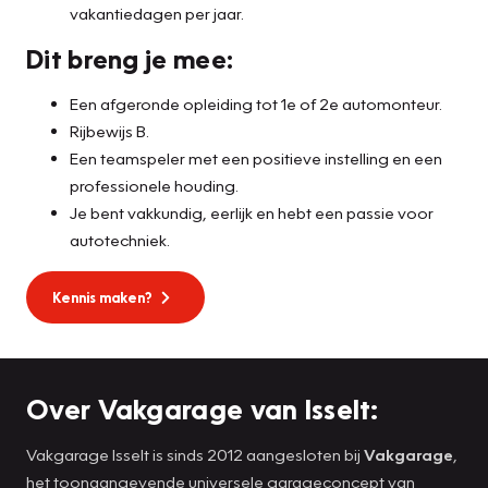
vakantiedagen per jaar.
Dit breng je mee:
Een afgeronde opleiding tot 1e of 2e automonteur.
Rijbewijs B.
Een teamspeler met een positieve instelling en een
professionele houding.
Je bent vakkundig, eerlijk en hebt een passie voor
autotechniek.
Kennis maken?
Over Vakgarage van Isselt:
Vakgarage Isselt is sinds 2012 aangesloten bij
Vakgarage
,
het toonaangevende universele garageconcept van